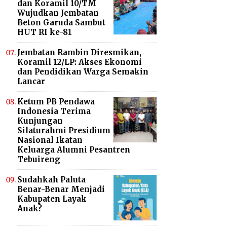
dan Koramil 10/TM
Wujudkan Jembatan
Beton Garuda Sambut
HUT RI ke-81
Jembatan Rambin Diresmikan,
Koramil 12/LP: Akses Ekonomi
dan Pendidikan Warga Semakin
Lancar
Ketum PB Pendawa
Indonesia Terima
Kunjungan
Silaturahmi Presidium
Nasional Ikatan
Keluarga Alumni Pesantren
Tebuireng
Sudahkah Paluta
Benar-Benar Menjadi
Kabupaten Layak
Anak?