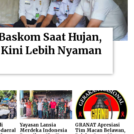
 Baskom Saat Hujan,
 Kini Lebih Nyaman
di
Yayasan Lansia
GRANAT Apresiasi
odaeral
Merdeka Indonesia
Tim Macan Belawan,