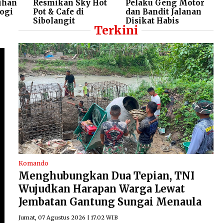
ihan
Resmikan Sky Hot
Pelaku Geng Motor
ogi
Pot & Cafe di
dan Bandit Jalanan
Sibolangit
Disikat Habis
Terkini
Komando
Menghubungkan Dua Tepian, TNI
Wujudkan Harapan Warga Lewat
Jembatan Gantung Sungai Menaula
Jumat, 07 Agustus 2026 | 17.02 WIB