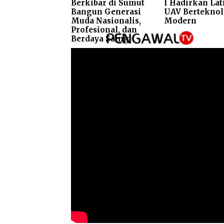
Berkibar di Sumut
I Hadirkan Lat
Bangun Generasi
UAV Berteknol
Muda Nasionalis,
Modern
Profesional, dan
Berdaya Saing