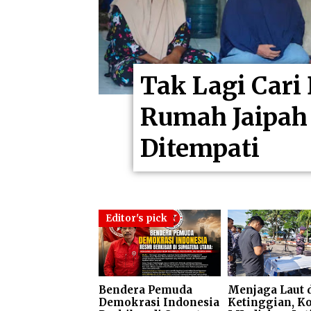
Tak Lagi Cari
Rumah Jaipah
Ditempati
Editor's pick
Bendera Pemuda
Menjaga Laut 
Demokrasi Indonesia
Ketinggian, K