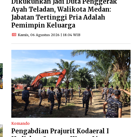
Dikukuhkan Jadi Duta Penggerak
Ayah Teladan, Walikota Medan:
Jabatan Tertinggi Pria Adalah
Pemimpin Keluarga
Kamis, 06 Agustus 2026 | 18.04 WIB
Komando
Pengabdian Prajurit Kodaeral I