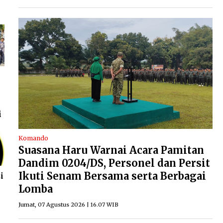
i
Komando
Suasana Haru Warnai Acara Pamitan
Dandim 0204/DS, Personel dan Persit
Ikuti Senam Bersama serta Berbagai
i
Lomba
Jumat, 07 Agustus 2026 | 16.07 WIB