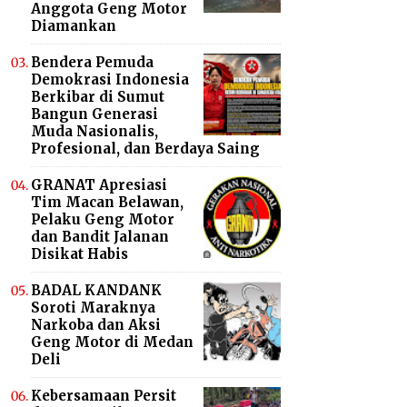
Anggota Geng Motor
Diamankan
Bendera Pemuda
Demokrasi Indonesia
Berkibar di Sumut
Bangun Generasi
Muda Nasionalis,
Profesional, dan Berdaya Saing
GRANAT Apresiasi
Tim Macan Belawan,
Pelaku Geng Motor
dan Bandit Jalanan
Disikat Habis
BADAL KANDANK
Soroti Maraknya
Narkoba dan Aksi
Geng Motor di Medan
Deli
Kebersamaan Persit