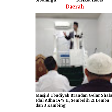
Sibolangit
Disikat Habis
Daerah
Masjid Ubudiyah Brandan Gelar Shala
Idul Adha 1447 H, Sembelih 21 Lembu
dan 3 Kambing