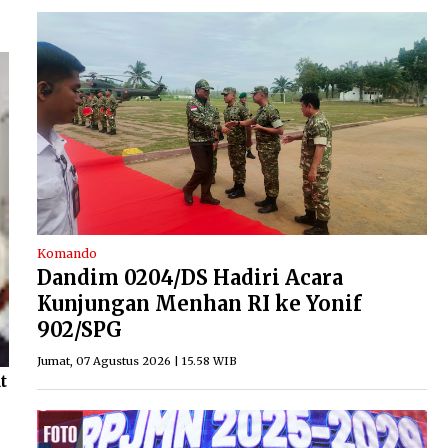
Komando
Dandim 0204/DS Hadiri Acara
Kunjungan Menhan RI ke Yonif
902/SPG
Jumat, 07 Agustus 2026 | 15.58 WIB
t