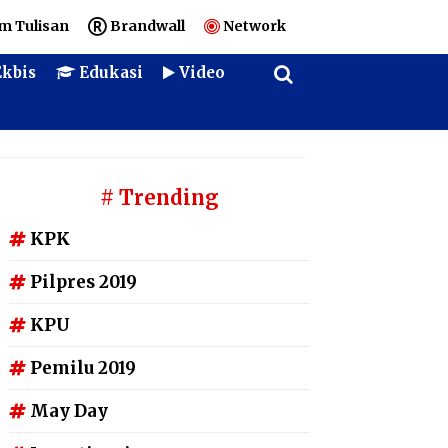
m Tulisan
Brandwall
Network
kbis
Edukasi
Video
# Trending
KPK
Pilpres 2019
KPU
Pemilu 2019
May Day