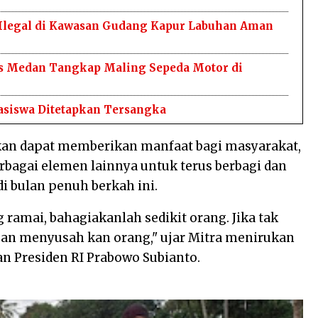
 Ilegal di Kawasan Gudang Kapur Labuhan Aman
bes Medan Tangkap Maling Sepeda Motor di
asiswa Ditetapkan Tersangka
apkan dapat memberikan manfaat bagi masyarakat,
erbagai elemen lainnya untuk terus berbagi dan
i bulan penuh berkah ini.
g ramai, bahagiakanlah sedikit orang. Jika tak
ngan menyusah kan orang," ujar Mitra menirukan
 Presiden RI Prabowo Subianto.