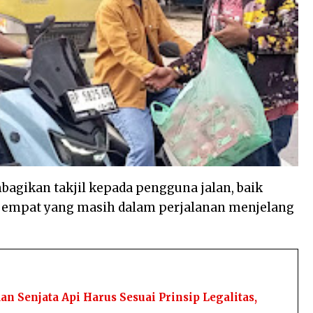
agikan takjil kepada pengguna jalan, baik
 empat yang masih dalam perjalanan menjelang
 Senjata Api Harus Sesuai Prinsip Legalitas,