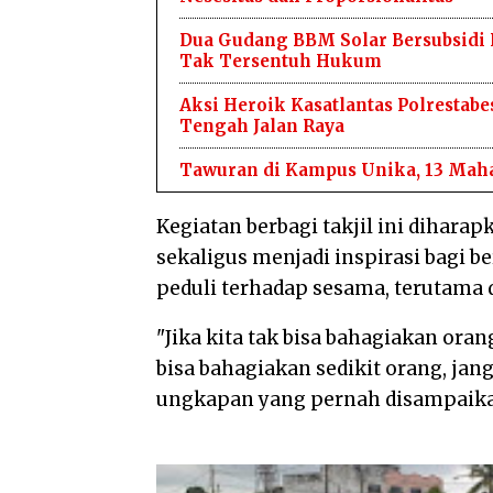
Dua Gudang BBM Solar Bersubsidi
Tak Tersentuh Hukum
Aksi Heroik Kasatlantas Polresta
Tengah Jalan Raya
Tawuran di Kampus Unika, 13 Mah
Kegiatan berbagi takjil ini dihar
sekaligus menjadi inspirasi bagi b
peduli terhadap sesama, terutama d
"Jika kita tak bisa bahagiakan oran
bisa bahagiakan sedikit orang, ja
ungkapan yang pernah disampaikan