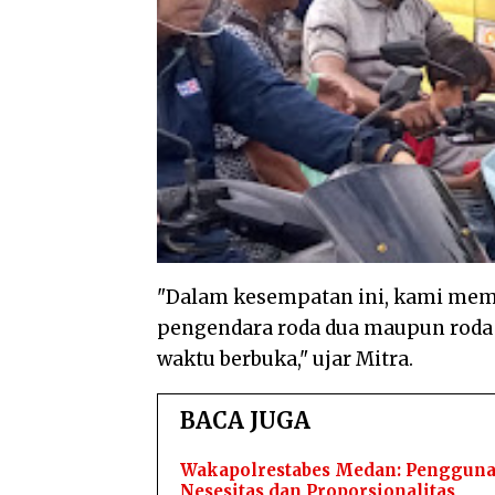
"Dalam kesempatan ini, kami memb
pengendara roda dua maupun roda
waktu berbuka," ujar Mitra.
BACA JUGA
Wakapolrestabes Medan: Penggunaan
Nesesitas dan Proporsionalitas