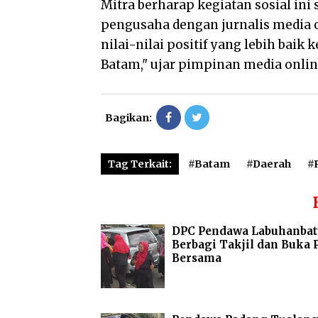
Mitra berharap kegiatan sosial i
pengusaha dengan jurnalis media 
nilai-nilai positif yang lebih baik
Batam," ujar pimpinan media online
Bagikan:
Tag Terkait:
#Batam
#Daerah
#
DPC Pendawa Labuhanbat
Berbagi Takjil dan Buka 
Bersama