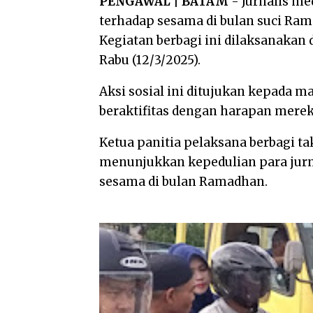
PENGAWAL | BATAM
- Jurnalis m
terhadap sesama di bulan suci Ram
Kegiatan berbagi ini dilaksanakan
Rabu (12/3/2025).
Aksi sosial ini ditujukan kepada 
beraktifitas dengan harapan mereka
Ketua panitia pelaksana berbagi ta
menunjukkan kepedulian para jurna
sesama di bulan Ramadhan.