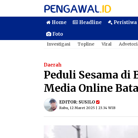
Home
Headline
Peristiwa
Foto
Investigasi
Topline
Viral
Advetori
Daerah
Peduli Sesama di 
Media Online Bata
EDITOR:
SUSILO
Rabu, 12 Maret 2025 | 23.34 WIB