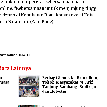
ni semakin mempererat kebersamaan para
online. "Kebersamaan untuk menjunjung tinggi
 ke depan di Kepulauan Riau, khususnya di Kota
 di Batam ini. (Zain Pane)
Ramadhan 1446 H
Baca Lainnya
u
Berbagi Sembako Ramadhan,
Puasa
Tokoh Masyarakat M. Arif
Tanjung Sambangi Sudirejo
dan Helvetia