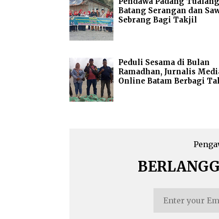
Pendawa Padang Tualang
Batang Serangan dan Saw
Sebrang Bagi Takjil
Peduli Sesama di Bulan
Ramadhan, Jurnalis Medi
Online Batam Berbagi Tak
Penga
BERLANG