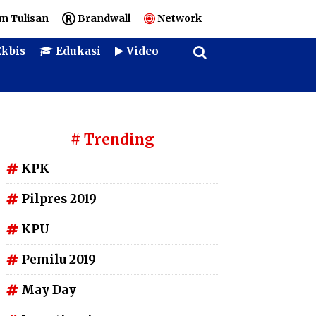
m Tulisan
Brandwall
Network
kbis
Edukasi
Video
# Trending
KPK
Pilpres 2019
KPU
Pemilu 2019
May Day