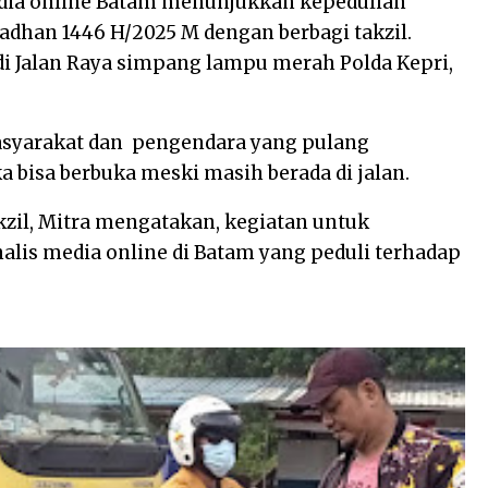
edia online Batam menunjukkan kepedulian
adhan 1446 H/2025 M dengan berbagi takzil.
 di Jalan Raya simpang lampu merah Polda Kepri,
masyarakat dan pengendara yang pulang
 bisa berbuka meski masih berada di jalan.
kzil, Mitra mengatakan, kegiatan untuk
lis media online di Batam yang peduli terhadap