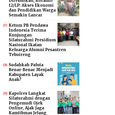
Diresmikan, Koramil
12/LP: Akses Ekonomi
dan Pendidikan Warga
Semakin Lancar
Ketum PB Pendawa
Indonesia Terima
Kunjungan
Silaturahmi Presidium
Nasional Ikatan
Keluarga Alumni Pesantren
Tebuireng
Sudahkah Paluta
Benar-Benar Menjadi
Kabupaten Layak
Anak?
Kapolres Langkat
Silaturahmi dengan
Pengemudi Ojek
Online, Ajak Jaga
Kamtibmas Jelang