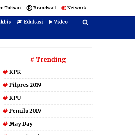
m Tulisan
Brandwall
Network
kbis
Edukasi
Video
# Trending
KPK
Pilpres 2019
KPU
Pemilu 2019
May Day