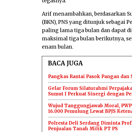
tegasnya.
Arif menambahkan, berdasarkan S
(BKN), PNS yang ditunjuk sebagai 
paling lama tiga bulan dan dapat d
maksimal tiga bulan berikutnya, s
enam bulan.
BACA JUGA
Pangkas Rantai Pasok Pangan dan
Gelar Forum Silaturahmi Perpajaka
Sumut I Perkuat Sinergi dengan 
Wujud Tanggungjawab Moral, PWP
16.000 Pemulung Lewat BPJS Keten
Polresta Deli Serdang Diminta Pr
Penjualan Tanah Milik PT PS