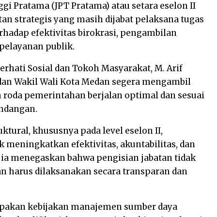
i Pratama (JPT Pratama) atau setara eselon II
n strategis yang masih dijabat pelaksana tugas
erhadap efektivitas birokrasi, pengambilan
 pelayanan publik.
rhati Sosial dan Tokoh Masyarakat, M. Arif
dan Wakil Wali Kota Medan segera mengambil
roda pemerintahan berjalan optimal dan sesuai
ndangan.
ktural, khususnya pada level eselon II,
 meningkatkan efektivitas, akuntabilitas, dan
 ia menegaskan bahwa pengisian jabatan tidak
an harus dilaksanakan secara transparan dan
rupakan kebijakan manajemen sumber daya