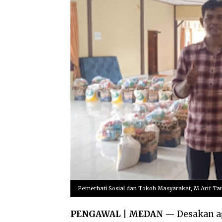
Pemerhati Sosial dan Tokoh Masyarakat, M Arif Ta
PENGAWAL | MEDAN
— Desakan ag