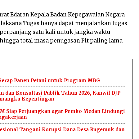
urat Edaran Kepala Badan Kepegawaian Negara
Pelaksana Tugas hanya dapat menjalankan tugas
iperpanjang satu kali untuk jangka waktu
ehingga total masa penugasan Plt paling lama
 Serap Panen Petani untuk Program MBG
n dan Konsultasi Publik Tahun 2026, Kanwil DJP
Pemangku Kepentingan
M Siap Perjuangkan agar Pemko Medan Lindungi
agakerjaan
ofesional Tangani Korupsi Dana Desa Rugemuk dan