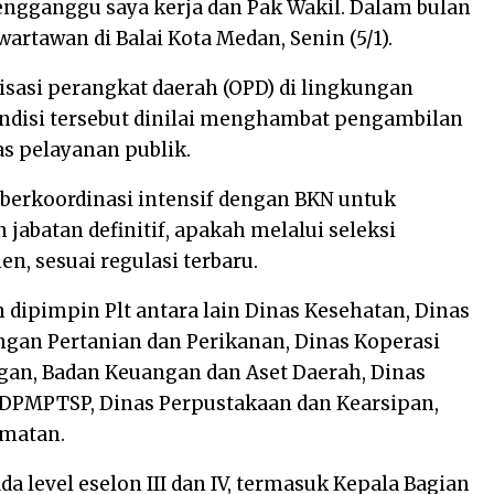
engganggu saya kerja dan Pak Wakil. Dalam bulan
wartawan di Balai Kota Medan, Senin (5/1).
nisasi perangkat daerah (OPD) di lingkungan
ondisi tersebut dinilai menghambat pengambilan
as pelayanan publik.
berkoordinasi intensif dengan BKN untuk
batan definitif, apakah melalui seleksi
en, sesuai regulasi terbaru.
 dipimpin Plt antara lain Dinas Kesehatan, Dinas
gan Pertanian dan Perikanan, Dinas Koperasi
an, Badan Keuangan dan Aset Daerah, Dinas
DPMPTSP, Dinas Perpustakaan dan Kearsipan,
amatan.
a level eselon III dan IV, termasuk Kepala Bagian