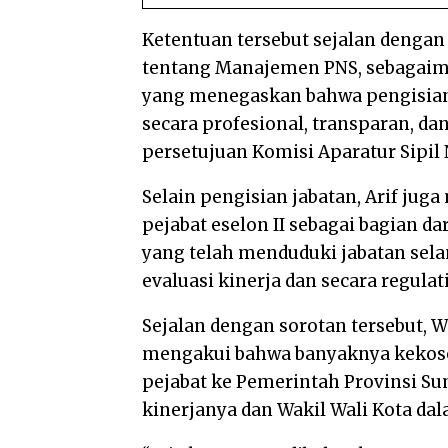
Ketentuan tersebut sejalan denga
tentang Manajemen PNS, sebagaim
yang menegaskan bahwa pengisian 
secara profesional, transparan, da
persetujuan Komisi Aparatur Sipil 
Selain pengisian jabatan, Arif ju
pejabat eselon II sebagai bagian d
yang telah menduduki jabatan sela
evaluasi kinerja dan secara regulati
Sejalan dengan sorotan tersebut, W
mengakui bahwa banyaknya kekoson
pejabat ke Pemerintah Provinsi S
kinerjanya dan Wakil Wali Kota d