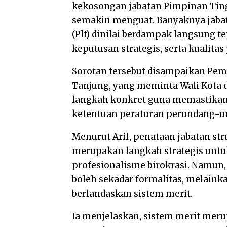
kekosongan jabatan Pimpinan Tingg
semakin menguat. Banyaknya jabata
(Plt) dinilai berdampak langsung t
keputusan strategis, serta kualitas
Sorotan tersebut disampaikan Peme
Tanjung, yang meminta Wali Kota 
langkah konkret guna memastikan 
ketentuan peraturan perundang-u
Menurut Arif, penataan jabatan stru
merupakan langkah strategis untuk
profesionalisme birokrasi. Namun,
boleh sekadar formalitas, melaink
berlandaskan sistem merit.
Ia menjelaskan, sistem merit me