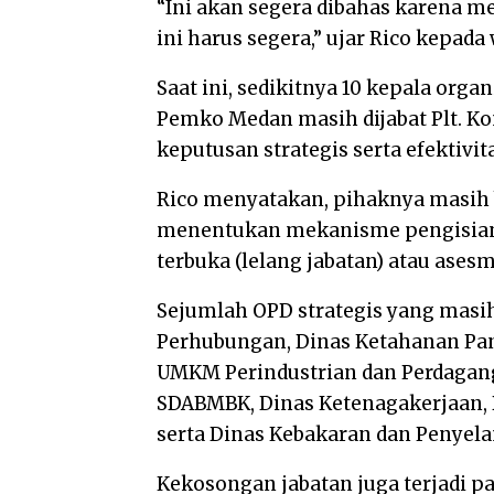
“Ini akan segera dibahas karena m
ini harus segera,” ujar Rico kepada 
Saat ini, sedikitnya 10 kepala orga
Pemko Medan masih dijabat Plt. K
keputusan strategis serta efektivit
Rico menyatakan, pihaknya masih 
menentukan mekanisme pengisian ja
terbuka (lelang jabatan) atau asesm
Sejumlah OPD strategis yang masih
Perhubungan, Dinas Ketahanan Pan
UMKM Perindustrian dan Perdagang
SDABMBK, Dinas Ketenagakerjaan, 
serta Dinas Kebakaran dan Penyel
Kekosongan jabatan juga terjadi pad