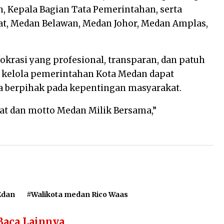
, Kepala Bagian Tata Pemerintahan, serta
at, Medan Belawan, Medan Johor, Medan Amplas,
rokrasi yang profesional, transparan, dan patuh
ta kelola pemerintahan Kota Medan dapat
rta berpihak pada kepentingan masyarakat.
at dan motto Medan Milik Bersama,”
Edan
#Walikota medan Rico Waas
Baca Lainnya