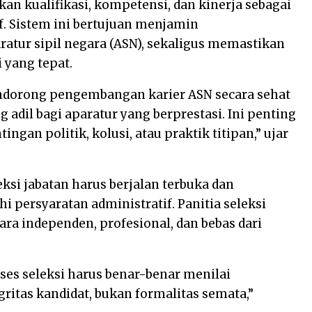
n kualifikasi, kompetensi, dan kinerja sebagai
if. Sistem ini bertujuan menjamin
ratur sipil negara (ASN), sekaligus memastikan
 yang tepat.
ndorong pengembangan karier ASN secara sehat
dil bagi aparatur yang berprestasi. Ini penting
ingan politik, kolusi, atau praktik titipan,” ujar
ksi jabatan harus berjalan terbuka dan
 persyaratan administratif. Panitia seleksi
ecara independen, profesional, dan bebas dari
roses seleksi harus benar-benar menilai
ritas kandidat, bukan formalitas semata,”