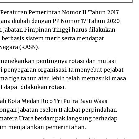
n Peraturan Pemerintah Nomor 11 Tahun 2017
ana diubah dengan PP Nomor 17 Tahun 2020,
Jabatan Pimpinan Tinggi harus dilakukan
n berbasis sistem merit serta mendapat
Negara (KASN).
ga menekankan pentingnya rotasi dan mutasi
ari penyegaran organisasi. Ia menyebut pejabat
ma tiga tahun atau lebih telah memasuki masa
f dapat dilakukan rotasi.
ali Kota Medan Rico Tri Putra Bayu Waas
gan jabatan eselon II akibat perpindahan
umatera Utara berdampak langsung terhadap
alam menjalankan pemerintahan.