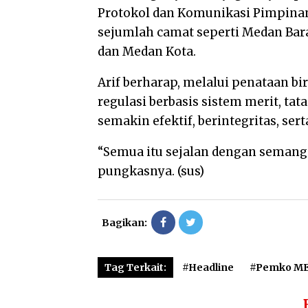
Protokol dan Komunikasi Pimpinan
sejumlah camat seperti Medan Bar
dan Medan Kota.
Arif berharap, melalui penataan bi
regulasi berbasis sistem merit, ta
semakin efektif, berintegritas, se
“Semua itu sejalan dengan semang
pungkasnya. (sus)
Bagikan:
Tag Terkait:
#Headline
#Pemko M