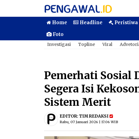
Home
Headline
Peristiwa
Foto
Investigasi
Topline
Viral
Advetori
Pemerhati Sosial
Segera Isi Kekoso
Sistem Merit
EDITOR:
TIM REDAKSI
Rabu, 07 Januari 2026 | 17.06 WIB