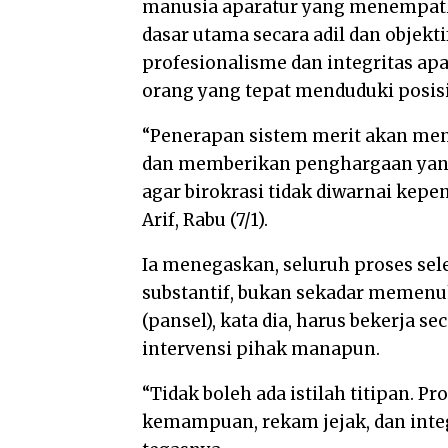
manusia aparatur yang menempatka
dasar utama secara adil dan objekt
profesionalisme dan integritas apa
orang yang tepat menduduki posisi
“Penerapan sistem merit akan me
dan memberikan penghargaan yang a
agar birokrasi tidak diwarnai kepent
Arif, Rabu (7/1).
Ia menegaskan, seluruh proses sele
substantif, bukan sekadar memenuhi
(pansel), kata dia, harus bekerja s
intervensi pihak manapun.
“Tidak boleh ada istilah titipan. P
kemampuan, rekam jejak, dan integ