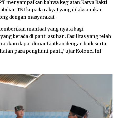
PT menyampaikan bahwa kegiatan Karya Bakti
abdian TNI kepada rakyat yang dilaksanakan
yong dengan masyarakat.
 memberikan manfaat yang nyata bagi
ng berada di panti asuhan. Fasilitas yang telah
harapkan dapat dimanfaatkan dengan baik serta
an para penghuni panti,” ujar Kolonel Inf