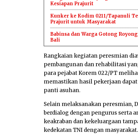
Kesiapan Prajurit
Kunker ke Kodim 0211/Tapanuli Te
Prajurit untuk Masyarakat
Babinsa dan Warga Gotong Royong B
Bali
Rangkaian kegiatan peresmian dia
pembangunan dan rehabilitasi yang
para pejabat Korem 022/PT melihat 
memastikan hasil pekerjaan dapat
panti asuhan.
Selain melaksanakan peresmian, D
berdialog dengan pengurus serta 
keakraban dan kekeluargaan tampa
kedekatan TNI dengan masyarakat.