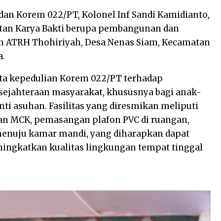
an Korem 022/PT, Kolonel Inf Sandi Kamidianto,
giatan Karya Bakti berupa pembangunan dan
uhan ATRH Thohiriyah, Desa Nenas Siam, Kecamatan
a.
ta kepedulian Korem 022/PT terhadap
kesejahteraan masyarakat, khususnya bagi anak-
ti asuhan. Fasilitas yang diresmikan meliputi
n MCK, pemasangan plafon PVC di ruangan,
menuju kamar mandi, yang diharapkan dapat
gkatkan kualitas lingkungan tempat tinggal