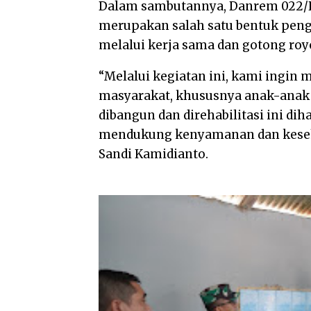
Dalam sambutannya, Danrem 022/
merupakan salah satu bentuk peng
melalui kerja sama dan gotong ro
“Melalui kegiatan ini, kami ingin
masyarakat, khususnya anak-anak ya
dibangun dan direhabilitasi ini di
mendukung kenyamanan dan kesehat
Sandi Kamidianto.