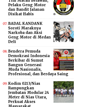
Tim Macan Belawan,
Pelaku Geng Motor
dan Bandit Jalanan
Disikat Habis
BADAL KANDANK
Soroti Maraknya
Narkoba dan Aksi
Geng Motor di Medan
Deli
Bendera Pemuda
Demokrasi Indonesia
Berkibar di Sumut
Bangun Generasi
Muda Nasionalis,
Profesional, dan Berdaya Saing
Kodim 0213/Nias
Rampungkan
Jembatan Modular 24
Meter di Nias Utara,
Perkuat Akses
Masyarakat