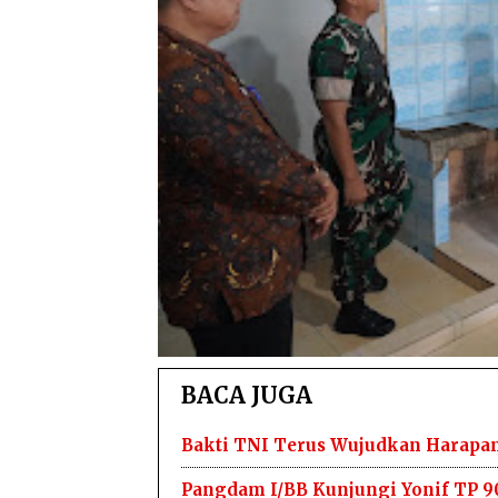
BACA JUGA
Bakti TNI Terus Wujudkan Harapan 
Pangdam I/BB Kunjungi Yonif TP 9