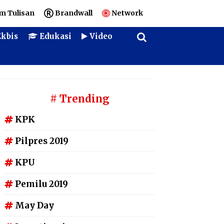
m Tulisan
Brandwall
Network
kbis
Edukasi
Video
# Trending
KPK
Pilpres 2019
KPU
Pemilu 2019
May Day