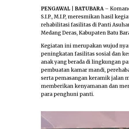
PENGAWAL | BATUBARA
– Komand
S.I.P., M.I.P, meresmikan hasil ke
rehabilitasi fasilitas di Panti As
Medang Deras, Kabupaten Batu Bar
Kegiatan ini merupakan wujud nya
peningkatan fasilitas sosial dan 
anak yang berada di lingkungan pan
pembuatan kamar mandi, perehaba
serta pemasangan keramik jalan 
memberikan kenyamanan dan menin
para penghuni panti.