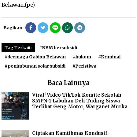
Belawan.(pe)
Bagikan:
Tag Terkait:
#BBM bersubsidi
#dermaga Gabion Belawan
#hukum
#Kriminal
#penimbunan solar subsidi
#Peristiwa
Baca Lainnya
Viral! Video TikTok Komite Sekolah
SMPN-1 Labuhan Deli Tuding Siswa
Terlibat Geng Motor, Warganet Murka
Ciptakan Kamtibmas Kondusif,