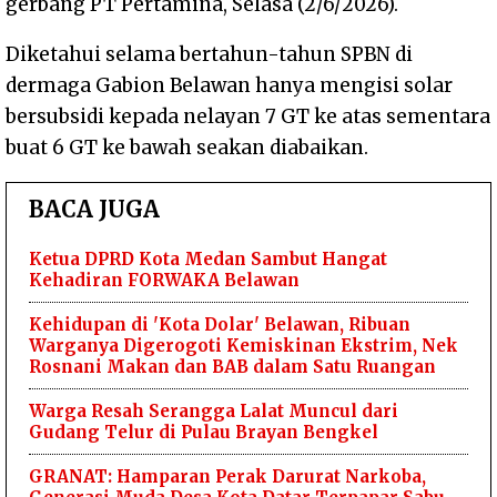
gerbang PT Pertamina, Selasa (2/6/2026).
Diketahui selama bertahun-tahun SPBN di
dermaga Gabion Belawan hanya mengisi solar
bersubsidi kepada nelayan 7 GT ke atas sementara
buat 6 GT ke bawah seakan diabaikan.
BACA JUGA
Ketua DPRD Kota Medan Sambut Hangat
Kehadiran FORWAKA Belawan
Kehidupan di 'Kota Dolar' Belawan, Ribuan
Warganya Digerogoti Kemiskinan Ekstrim, Nek
Rosnani Makan dan BAB dalam Satu Ruangan
Warga Resah Serangga Lalat Muncul dari
Gudang Telur di Pulau Brayan Bengkel
GRANAT: Hamparan Perak Darurat Narkoba,