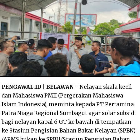
PENGAWAL.ID | BELAWAN
- Nelayan skala kecil
dan Mahasiswa PMII (Pergerakan Mahasiswa
Islam Indonesia), meminta kepada PT Pertamina
Patra Niaga Regional Sumbagut agar solar subsidi
bagi nelayan kapal 6 GT ke bawah di tempatkan
ke Stasiun Pengisian Bahan Bakar Nelayan (SPBN)
/APMS bukan ke SPBU (Stasiun Pengisian Bahan