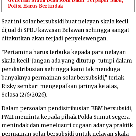
Generasi Muda Desa Kota Datar Terpapar Sabu,
Polisi Harus Bertindak
Saat ini solar bersubsidi buat nelayan skala kecil
dijual di SPBU kawasan Belawan sehingga sangat
ditakutkan akan terjadi penyelewengan.
"Pertamina harus terbuka kepada para nelayan
skala kecil! Jangan ada yang ditutup-tutupi dalam
pendistribusian sehingga kami tak menduga
banyaknya permainan solar bersubsidi," teriak
Rizky sembari mengepalkan jarinya ke atas,
Selasa (2/6/2026).
Dalam persoalan pendistribusian BBM bersubsidi,
PMII meminta kepada pihak Polda Sumut segera
menindak dan menelusuri dugaan adanya praktik
permainan solar bersubsidi untuk nelayan skala