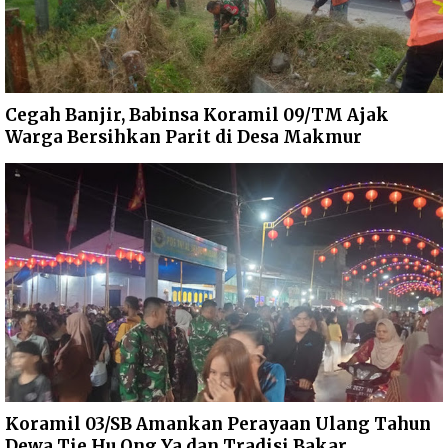
Cegah Banjir, Babinsa Koramil 09/TM Ajak
Warga Bersihkan Parit di Desa Makmur
Koramil 03/SB Amankan Perayaan Ulang Tahun
Dewa Tie Hu Ong Ya dan Tradisi Bakar