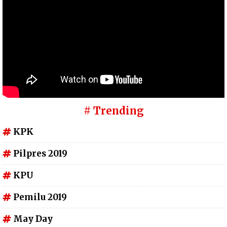
# Trending
KPK
Pilpres 2019
KPU
Pemilu 2019
May Day