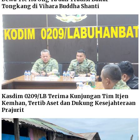
Tongkang di Vihara Buddha Shanti
Kasdim 0209/LB Terima Kunjungan Tim Itjen
Kemhan, Tertib Aset dan Dukung Kesejahteraan
Prajurit