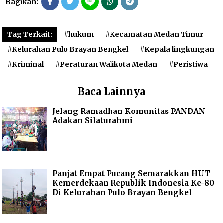
Bagikan:
Tag Terkait:
#hukum
#Kecamatan Medan Timur
#Kelurahan Pulo Brayan Bengkel
#Kepala lingkungan
#Kriminal
#Peraturan Walikota Medan
#Peristiwa
Baca Lainnya
Jelang Ramadhan Komunitas PANDAN
Adakan Silaturahmi
Panjat Empat Pucang Semarakkan HUT
Kemerdekaan Republik Indonesia Ke-80
Di Kelurahan Pulo Brayan Bengkel