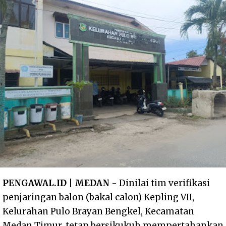
PENGAWAL.ID | MEDAN
- Dinilai tim verifikasi
penjaringan balon (bakal calon) Kepling VII,
Kelurahan Pulo Brayan Bengkel, Kecamatan
Medan Timur, tetap bersikukuh mempertahankan