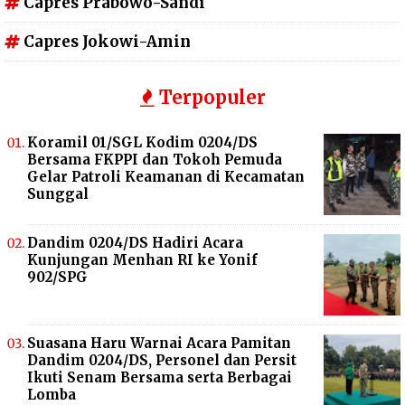
Capres Prabowo-Sandi
Capres Jokowi-Amin
Terpopuler
Koramil 01/SGL Kodim 0204/DS
Bersama FKPPI dan Tokoh Pemuda
Gelar Patroli Keamanan di Kecamatan
Sunggal
Dandim 0204/DS Hadiri Acara
Kunjungan Menhan RI ke Yonif
902/SPG
Suasana Haru Warnai Acara Pamitan
Dandim 0204/DS, Personel dan Persit
Ikuti Senam Bersama serta Berbagai
Lomba