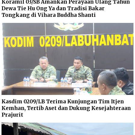
Koramil 03/SB Amankan Perayaan Ulang Tahun
Dewa Tie Hu Ong Ya dan Tradisi Bakar
Tongkang di Vihara Buddha Shanti
Kasdim 0209/LB Terima Kunjungan Tim Itjen
Kemhan, Tertib Aset dan Dukung Kesejahteraan
Prajurit