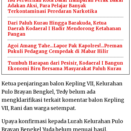
Ibu Perwiritan Kota Datar Hamparan Perak Bakal
Adakan Aksi, Para Pelajar Banyak
Terkontaminasi Peredaran Narkotika
Dari Paluh Kurau Hingga Barakuda, Ketua
Daerah Kodaeral I Hadir Mendorong Ketahanan
Pangan
Agoi Amang Tahe...Lapor Pak Kapolres!...Preman
Pukuli Pedagang Cempedak di Mabar Hilir
Tumbuh Harapan dari Pesisir, Kodaeral I Bangun
Ekonomi Biru Bersama Masyarakat Paluh Kurau ‎
Ketua penjaringan balon Kepling VII, Kelurahan
Pulo Brayan Bengkel, Tedy belum ada
mengklarifikasi terkait komentar balon Kepling
VII, Rani dan warga setempat.
Upaya konfirmasi kepada Lurah Kelurahan Pulo
Brayan Bengkel Yuda belum menuai hasil.