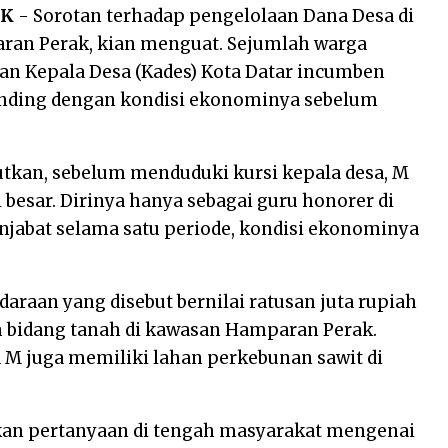
AK
- Sorotan terhadap pengelolaan Dana Desa di
ran Perak, kian menguat. Sejumlah warga
n Kepala Desa (Kades) Kota Datar incumben
ebanding dengan kondisi ekonominya sebelum
kan, sebelum menduduki kursi kepala desa, M
i besar. Dirinya hanya sebagai guru honorer di
njabat selama satu periode, kondisi ekonominya
raan yang disebut bernilai ratusan juta rupiah
 bidang tanah di kawasan Hamparan Perak.
a M juga memiliki lahan perkebunan sawit di
kan pertanyaan di tengah masyarakat mengenai