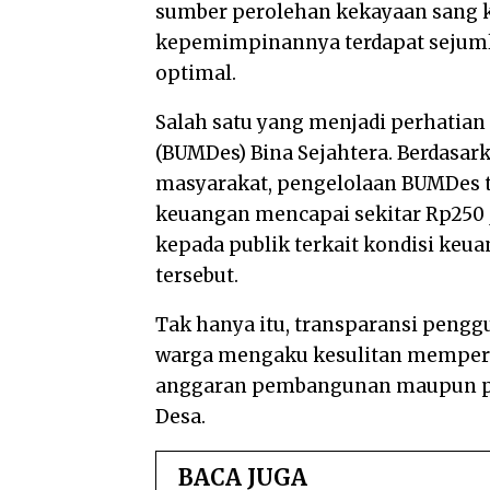
sumber perolehan kekayaan sang k
kepemimpinannya terdapat sejumla
optimal.
Salah satu yang menjadi perhatian
(BUMDes) Bina Sejahtera. Berdasar
masyarakat, pengelolaan BUMDes 
keuangan mencapai sekitar Rp250 j
kepada publik terkait kondisi k
tersebut.
Tak hanya itu, transparansi pengg
warga mengaku kesulitan memperol
anggaran pembangunan maupun pel
Desa.
BACA JUGA