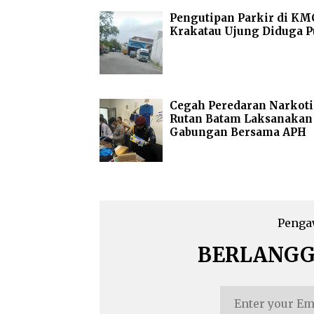
Pengutipan Parkir di KM
Krakatau Ujung Diduga P
Cegah Peredaran Narkoti
Rutan Batam Laksanakan
Gabungan Bersama APH
Penga
BERLANG