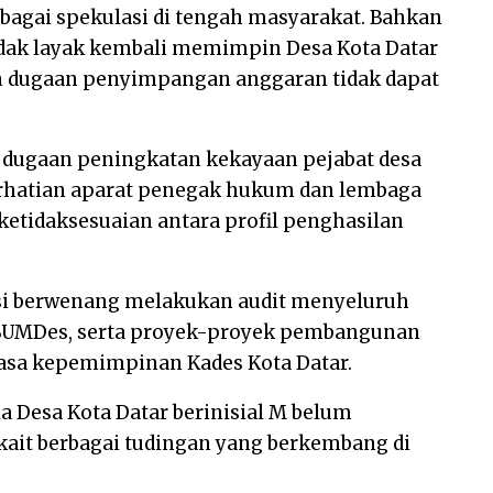
bagai spekulasi di tengah masyarakat. Bahkan
idak layak kembali memimpin Desa Kota Datar
an dugaan penyimpangan anggaran tidak dapat
, dugaan peningkatan kekayaan pejabat desa
perhatian aparat penegak hukum dan lembaga
ketidaksesuaian antara profil penghasilan
si berwenang melakukan audit menyeluruh
 BUMDes, serta proyek-proyek pembangunan
asa kepemimpinan Kades Kota Datar.
la Desa Kota Datar berinisial M belum
ait berbagai tudingan yang berkembang di