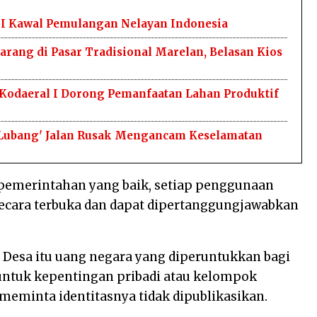
I Kawal Pemulangan Nelayan Indonesia ‎
rang di Pasar Tradisional Marelan, Belasan Kios
g, Kodaeral I Dorong Pemanfaatan Lahan Produktif
a Lubang' Jalan Rusak Mengancam Keselamatan
a pemerintahan yang baik, setiap penggunaan
secara terbuka dan dapat dipertanggungjawabkan
 Desa itu uang negara yang diperuntukkan bagi
untuk kepentingan pribadi atau kelompok
 meminta identitasnya tidak dipublikasikan.