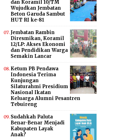
dan Koramil 10/TM
Wujudkan Jembatan
Beton Garuda Sambut
HUT RI ke-81
Jembatan Rambin
Diresmikan, Koramil
12/LP: Akses Ekonomi
dan Pendidikan Warga
Semakin Lancar
Ketum PB Pendawa
Indonesia Terima
Kunjungan
Silaturahmi Presidium
Nasional Ikatan
Keluarga Alumni Pesantren
Tebuireng
Sudahkah Paluta
Benar-Benar Menjadi
Kabupaten Layak
Anak?