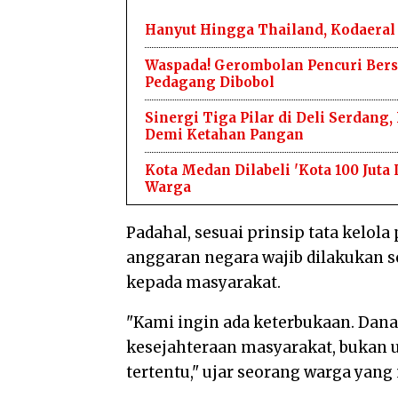
Hanyut Hingga Thailand, Kodaeral 
Waspada! Gerombolan Pencuri Bersa
Pedagang Dibobol
Sinergi Tiga Pilar di Deli Serdan
Demi Ketahan Pangan
Kota Medan Dilabeli 'Kota 100 Jut
Warga
Padahal, sesuai prinsip tata kelol
anggaran negara wajib dilakukan 
kepada masyarakat.
"Kami ingin ada keterbukaan. Dana
kesejahteraan masyarakat, bukan 
tertentu," ujar seorang warga yang