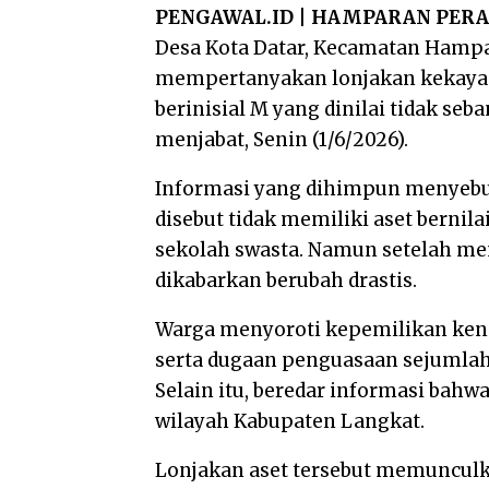
PENGAWAL.ID | HAMPARAN PER
Desa Kota Datar, Kecamatan Hampa
mempertanyakan lonjakan kekayaa
berinisial M yang dinilai tidak s
menjabat, Senin (1/6/2026).
Informasi yang dihimpun menyebut
disebut tidak memiliki aset bernila
sekolah swasta. Namun setelah me
dikabarkan berubah drastis.
Warga menyoroti kepemilikan kenda
serta dugaan penguasaan sejumlah
Selain itu, beredar informasi bahw
wilayah Kabupaten Langkat.
Lonjakan aset tersebut memuncul