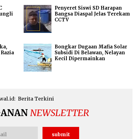
C
Penyeret Siswi SD Harapan
ungli
Bangsa Diaspal Jelas Terekam
CCTV
ka,
Bongkar Dugaan Mafia Solar
 Razia
Subsidi Di Belawan, Nelayan
Kecil Dipermainkan
wal.id:
Berita Terkini
GANAN
NEWSLETTER