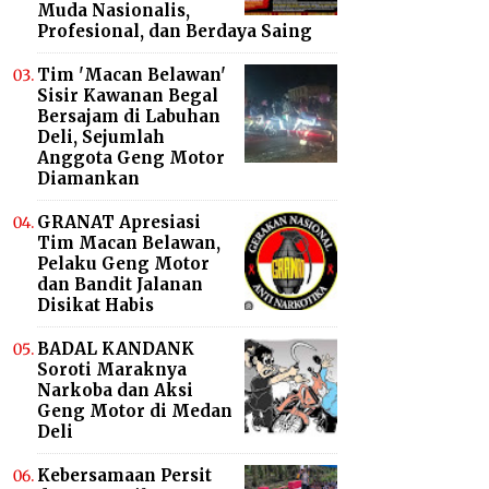
Muda Nasionalis,
Profesional, dan Berdaya Saing
Tim 'Macan Belawan'
Sisir Kawanan Begal
Bersajam di Labuhan
Deli, Sejumlah
Anggota Geng Motor
Diamankan
GRANAT Apresiasi
Tim Macan Belawan,
Pelaku Geng Motor
dan Bandit Jalanan
Disikat Habis
BADAL KANDANK
Soroti Maraknya
Narkoba dan Aksi
Geng Motor di Medan
Deli
Kebersamaan Persit