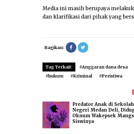
Media ini masih berupaya melaku
dan klarifikasi dari pihak yang be
Bagikan:
Tag Terkait:
#Anggaran dana desa
#hukum
#Kriminal
#Peristiwa
Predator Anak di Sekolah
Negeri Medan Deli, Didu
Oknum Wakepsek Mangs
Siswinya