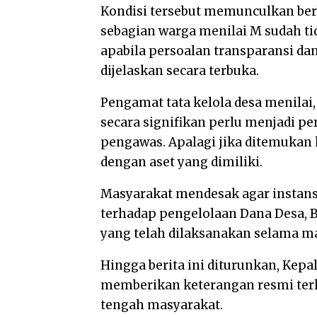
Kondisi tersebut memunculkan ber
sebagian warga menilai M sudah t
apabila persoalan transparansi d
dijelaskan secara terbuka.
Pengamat tata kelola desa menilai
secara signifikan perlu menjadi 
pengawas. Apalagi jika ditemukan 
dengan aset yang dimiliki.
Masyarakat mendesak agar instan
terhadap pengelolaan Dana Desa,
yang telah dilaksanakan selama m
Hingga berita ini diturunkan, Kepa
memberikan keterangan resmi terk
tengah masyarakat.