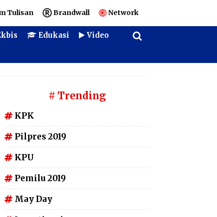
m Tulisan
Brandwall
Network
kbis
Edukasi
Video
# Trending
KPK
Pilpres 2019
KPU
Pemilu 2019
May Day