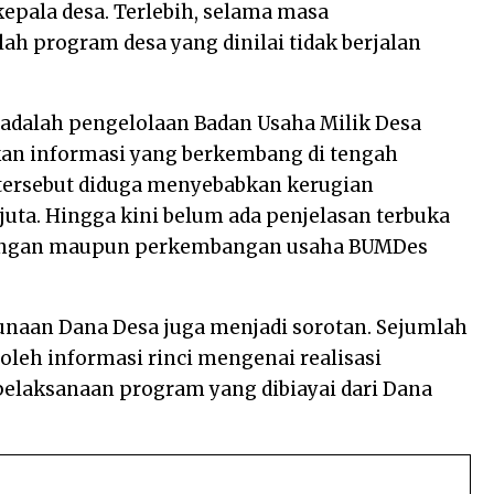
epala desa. Terlebih, selama masa
h program desa yang dinilai tidak berjalan
 adalah pengelolaan Badan Usaha Milik Desa
kan informasi yang berkembang di tengah
tersebut diduga menyebabkan kerugian
uta. Hingga kini belum ada penjelasan terbuka
euangan maupun perkembangan usaha BUMDes
unaan Dana Desa juga menjadi sorotan. Sejumlah
eh informasi rinci mengenai realisasi
aksanaan program yang dibiayai dari Dana