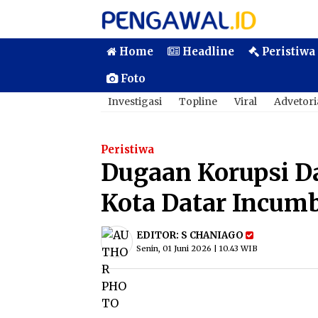
Home
Headline
Peristiwa
Foto
Investigasi
Topline
Viral
Advetori
Peristiwa
Dugaan Korupsi D
Kota Datar Incum
EDITOR:
S CHANIAGO
Senin, 01 Juni 2026 | 10.43 WIB